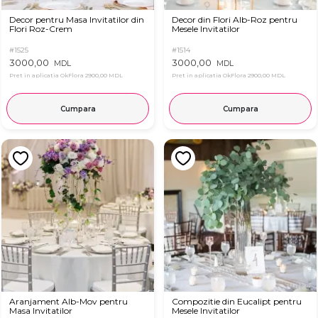
Decor pentru Masa Invitatilor din
Decor din Flori Alb-Roz pentru
Flori Roz-Crem
Mesele Invitatilor
#1525
#1514
3000,00
3000,00
MDL
MDL
Pret in aplicatia OkFlora
2900,00 MDL
Pret in aplicatia OkFlora
2900,00 MDL
Cumpara
Cumpara
Aranjament Alb-Mov pentru
Compozitie din Eucalipt pentru
Masa Invitatilor
Mesele Invitatilor