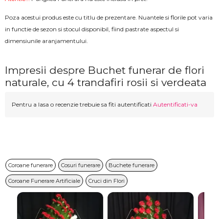
Poza acestui produs este cu titlu de prezentare. Nuantele si florile pot varia
in functie de sezon si stocul disponibil, fiind pastrate aspectul si
dimensiunile aranjamentului.
Impresii despre Buchet funerar de flori
naturale, cu 4 trandafiri rosii si verdeata
Pentru a lasa o recenzie trebuie sa fiti autentificati
Autentificati-va
Coroane funerare
Cosuri funerare
Buchete funerare
Coroane Funerare Artificiale
Cruci din Flori