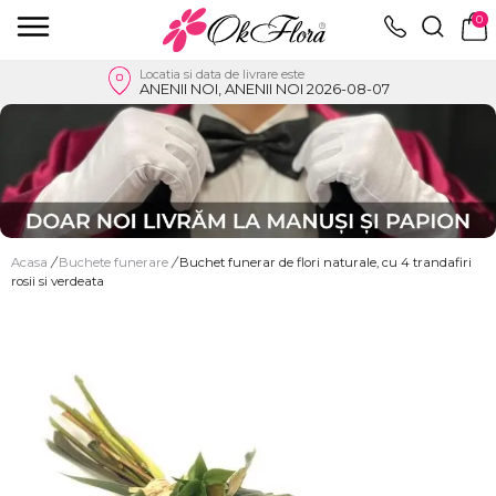
0
Locatia si data de livrare este
ANENII NOI, ANENII NOI 2026-08-07
Acasa
/
Buchete funerare
/
Buchet funerar de flori naturale, cu 4 trandafiri
rosii si verdeata