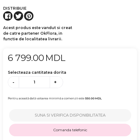
DISTRIBUIE
Acest produs este vandut si creat
de catre partener OkFlora, in
functie de localitatea livrarii.
6 799.00
MDL
Selecteaza cantitatea dorita
-
+
Pentru această dată valoarea minimă a comenzii este
550.00
MDL
SUNA SI VERIFICA DISPONIBILITATEA
Comanda telefonic