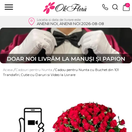
0
Locatia si data de livrare este
ANENII NOI, ANENII NOI 2026-08-08
Acasa
/
Cadouri pentru Nunta
/
Cadou pentru Nunta cu Buchet din 101
Trandafiri, Cutie cu Daruri si Video la Livrare