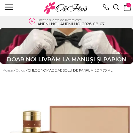
0
Locatia si data de livrare este
ANENII NOI, ANENII NOI 2026-08-07
Acasa
/
Ovico
/
CHLOE NOMADE ABSOLU DE PARFUM EDP 75 ML