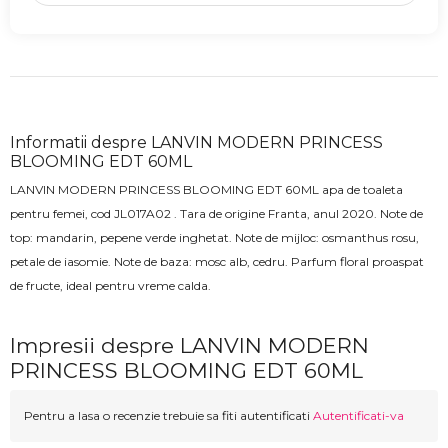
Informatii despre LANVIN MODERN PRINCESS
BLOOMING EDT 60ML
LANVIN MODERN PRINCESS BLOOMING EDT 60ML apa de toaleta
pentru femei
, cod
JL017A02
. Tara de origine Franta, anul 2020. Note de
top: mandarin, pepene verde inghetat. Note de mijloc: osmanthus rosu,
petale de iasomie. Note de baza: mosc alb, cedru. Parfum floral proaspat
de fructe, ideal pentru vreme calda.
Impresii despre LANVIN MODERN
PRINCESS BLOOMING EDT 60ML
Pentru a lasa o recenzie trebuie sa fiti autentificati
Autentificati-va