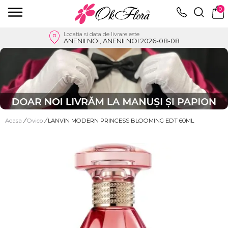
0
Locatia si data de livrare este
ANENII NOI, ANENII NOI 2026-08-08
Acasa
/
Ovico
/
LANVIN MODERN PRINCESS BLOOMING EDT 60ML