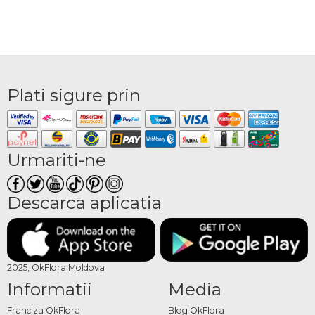
Plati sigure prin
Urmariti-ne
Descarca aplicatia
2025, OkFlora Moldova
Informatii
Media
Franciza OkFlora
Blog OkFlora