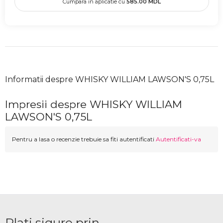
Cumpara in aplicatie cu
585.00
MDL
Informatii despre WHISKY WILLIAM LAWSON'S 0,75L
Impresii despre WHISKY WILLIAM
LAWSON'S 0,75L
Pentru a lasa o recenzie trebuie sa fiti autentificati
Autentificati-va
Plati sigure prin