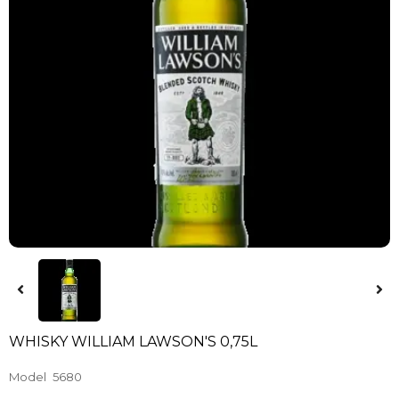
WHISKY WILLIAM LAWSON'S 0,75L
Model
5680