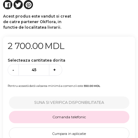
Acest produs este vandut si creat
de catre partener OkFlora, in
functie de localitatea livrarii.
2 700.00
MDL
Selecteaza cantitatea dorita
-
+
Pentru această dată valoarea minimă a comenzii este
550.00
MDL
SUNA SI VERIFICA DISPONIBILITATEA
Comanda telefonic
Cumpara in aplicatie