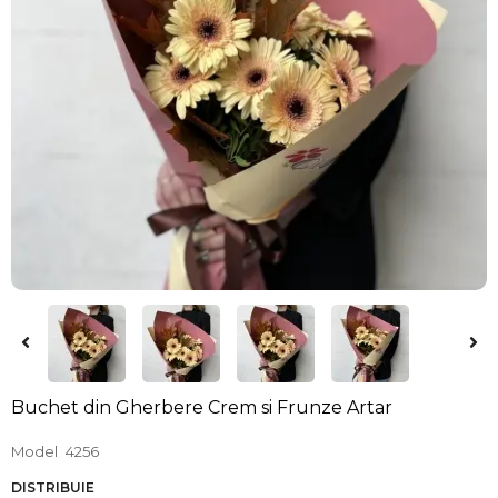
Buchet din Gherbere Crem si Frunze Artar
Model
4256
DISTRIBUIE