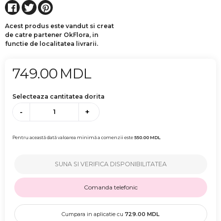
Acest produs este vandut si creat
de catre partener OkFlora, in
functie de localitatea livrarii.
749.00
MDL
Selecteaza cantitatea dorita
-
+
Pentru această dată valoarea minimă a comenzii este
550.00
MDL
SUNA SI VERIFICA DISPONIBILITATEA
Comanda telefonic
Cumpara in aplicatie cu
729.00
MDL