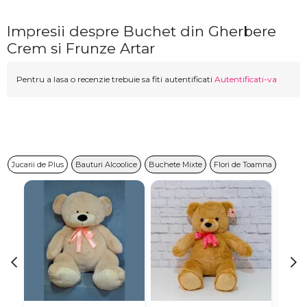
Impresii despre Buchet din Gherbere
Crem si Frunze Artar
Pentru a lasa o recenzie trebuie sa fiti autentificati
Autentificati-va
Jucarii de Plus
Bauturi Alcoolice
Buchete Mixte
Flori de Toamna