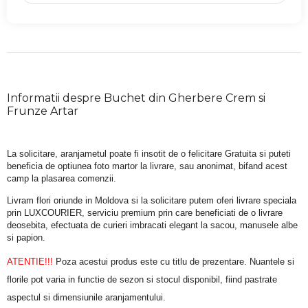
Informatii despre Buchet din Gherbere Crem si
Frunze Artar
La solicitare, aranjametul poate fi insotit de o felicitare Gratuita si puteti 
beneficia de optiunea foto martor la livrare, sau anonimat, bifand acest 
camp la plasarea comenzii.
Livram flori oriunde in Moldova si la solicitare putem oferi livrare speciala 
prin LUXCOURIER, serviciu premium prin care beneficiati de o livrare 
deosebita, efectuata de curieri imbracati elegant la sacou, manusele albe 
si papion.
ATENTIE!!!
 Poza acestui produs este cu titlu de prezentare. Nuantele si 
florile pot varia in functie de sezon si stocul disponibil, fiind pastrate 
aspectul si dimensiunile aranjamentului.