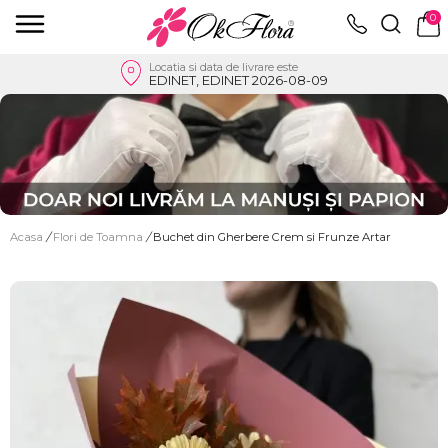
0
Locatia si data de livrare este
EDINET, EDINET 2026-08-09
Acasa
/
Flori de Toamna
/
Buchet din Gherbere Crem si Frunze Artar