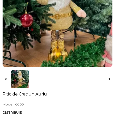
Pitic de Craciun Auriu
Model
6066
DISTRIBUIE