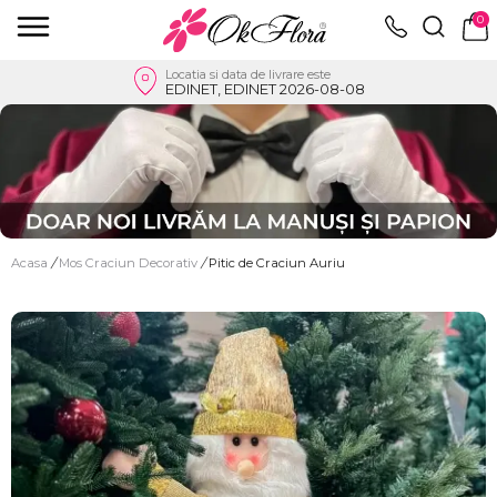
0
Locatia si data de livrare este
EDINET, EDINET 2026-08-08
Acasa
/
Mos Craciun Decorativ
/
Pitic de Craciun Auriu