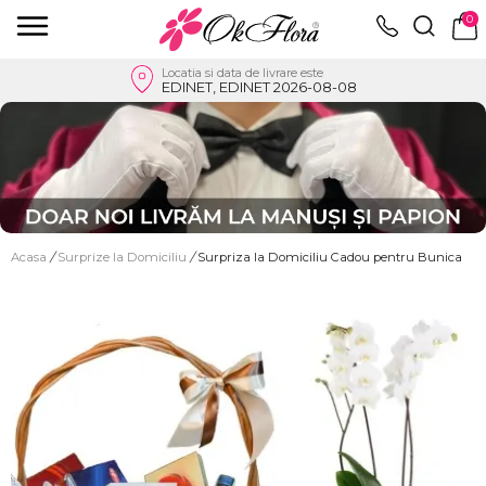
0
Locatia si data de livrare este
EDINET, EDINET 2026-08-08
Acasa
/
Surprize la Domiciliu
/
Surpriza la Domiciliu Cadou pentru Bunica