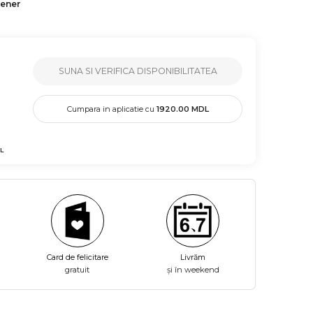
tener
SUNA SI VERIFICA DISPONIBILITATEA
Cumpara in aplicatie cu
1920.00
MDL
L
Card de felicitare
Livrăm
gratuit
și în weekend