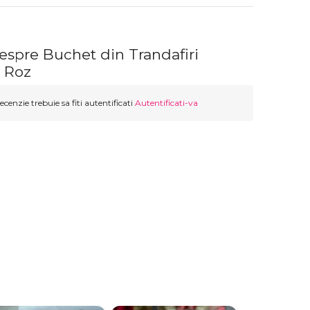
espre Buchet din Trandafiri
i Roz
ecenzie trebuie sa fiti autentificati
Autentificati-va