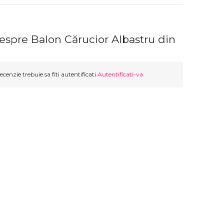
espre Balon Cărucior Albastru din
ecenzie trebuie sa fiti autentificati
Autentificati-va