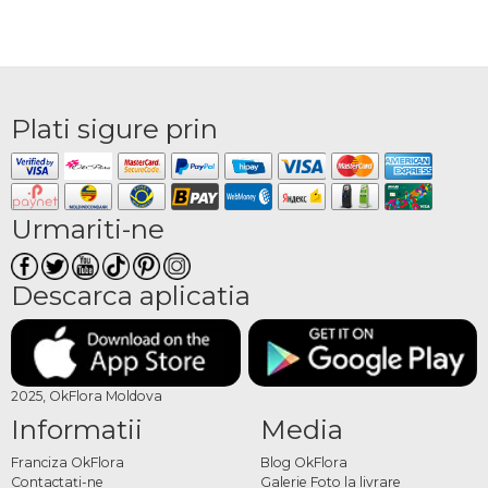
Plati sigure prin
Urmariti-ne
Descarca aplicatia
2025, OkFlora Moldova
Informatii
Media
Franciza OkFlora
Blog OkFlora
Contactaţi-ne
Galerie Foto la livrare