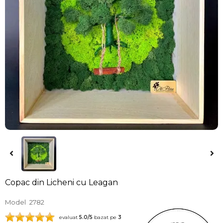
Copac din Licheni cu Leagan
Model
2782
evaluat
5.0
/5
bazat pe
3