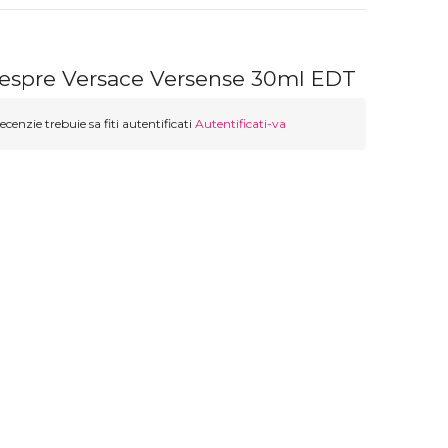
despre Versace Versense 30ml EDT
ecenzie trebuie sa fiti autentificati
Autentificati-va