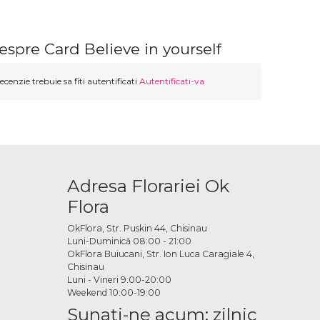
espre Card Believe in yourself
ecenzie trebuie sa fiti autentificati
Autentificati-va
Adresa Florariei Ok
Flora
OkFlora, Str. Puskin 44, Chisinau
Luni-Duminică 08:00 - 21:00
OkFlora Buiucani, Str. Ion Luca Caragiale 4,
Chisinau
Luni - Vineri 9:00-20:00
Weekend 10:00-19:00
Sunaţi-ne acum: zilnic