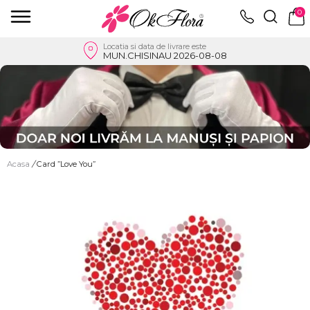
0
Locatia si data de livrare este
MUN.CHISINAU 2026-08-08
Acasa
/
Card ”Love You”