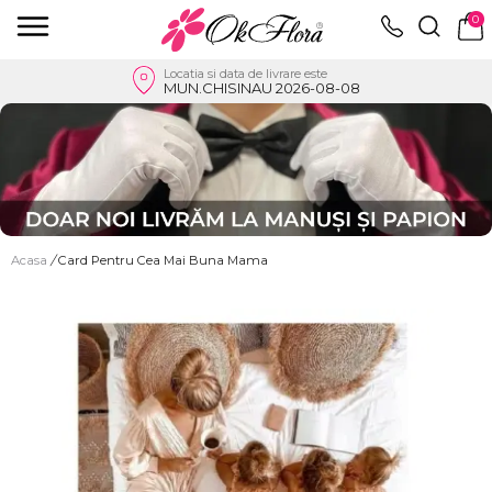
0
Locatia si data de livrare este
MUN.CHISINAU 2026-08-08
Acasa
/
Card Pentru Cea Mai Buna Mama