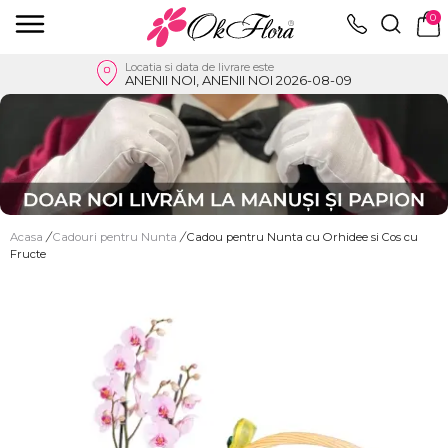
0
Locatia si data de livrare este
ANENII NOI, ANENII NOI 2026-08-09
Acasa
/
Cadouri pentru Nunta
/
Cadou pentru Nunta cu Orhidee si Cos cu
Fructe