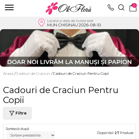
0
Locatia si data de livrare este
MUN.CHISINAU 2026-08-10
Acasa
/
Cadouri de Craciun
/
Cadouri de Craciun Pentru Copii
Cadouri de Craciun Pentru
Copii
Filtre
Sortează după
Disponibil
27
Produse