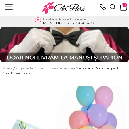
0
Locatia si data de livrare este
MUN.CHISINAU 2026-08-07
Acasa
/
Surprize la Domiciliu Basarabeasca
/
Surpriza la Domiciliu pentru
Sora Basarabeasca