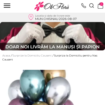
0
Locatia si data de livrare este
MUN.CHISINAU 2026-08-07
Acasa
/
Surprize la Domiciliu Causeni
/
Surpriza la Domiciliu pentru Nas
Causeni