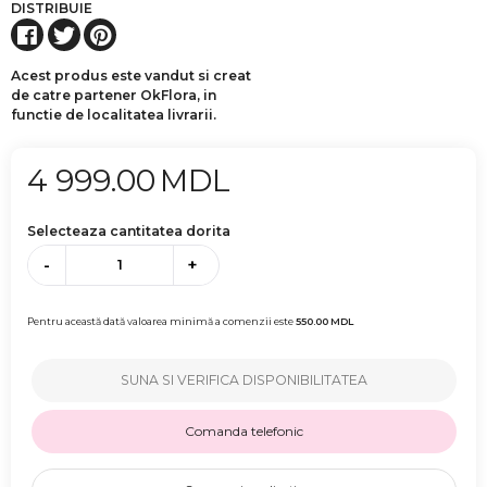
DISTRIBUIE
Acest produs este vandut si creat
de catre partener OkFlora, in
functie de localitatea livrarii.
4 999.00
MDL
Selecteaza cantitatea dorita
-
+
Pentru această dată valoarea minimă a comenzii este
550.00
MDL
SUNA SI VERIFICA DISPONIBILITATEA
Comanda telefonic