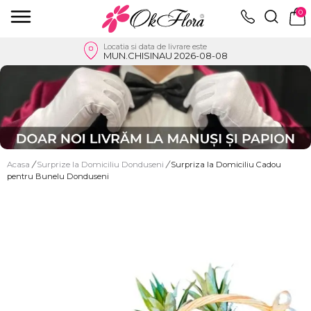
0
Locatia si data de livrare este
MUN.CHISINAU 2026-08-08
Acasa
/
Surprize la Domiciliu Donduseni
/
Surpriza la Domiciliu Cadou
pentru Bunelu Donduseni