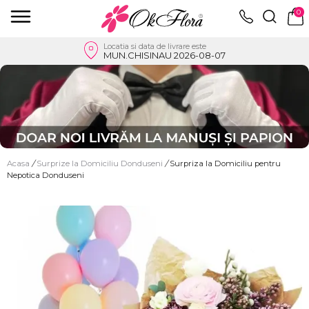
0
Locatia si data de livrare este
MUN.CHISINAU 2026-08-07
Acasa
/
Surprize la Domiciliu Donduseni
/
Surpriza la Domiciliu pentru
Nepotica Donduseni