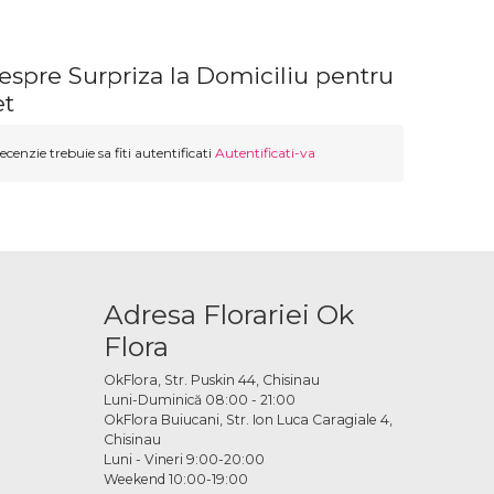
espre Surpriza la Domiciliu pentru
et
ecenzie trebuie sa fiti autentificati
Autentificati-va
Adresa Florariei Ok
Flora
OkFlora, Str. Puskin 44, Chisinau
Luni-Duminică 08:00 - 21:00
OkFlora Buiucani, Str. Ion Luca Caragiale 4,
Chisinau
Luni - Vineri 9:00-20:00
Weekend 10:00-19:00