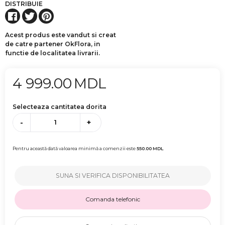
DISTRIBUIE
Acest produs este vandut si creat
de catre partener OkFlora, in
functie de localitatea livrarii.
4 999.00
MDL
Selecteaza cantitatea dorita
-
+
Pentru această dată valoarea minimă a comenzii este
550.00
MDL
SUNA SI VERIFICA DISPONIBILITATEA
Comanda telefonic