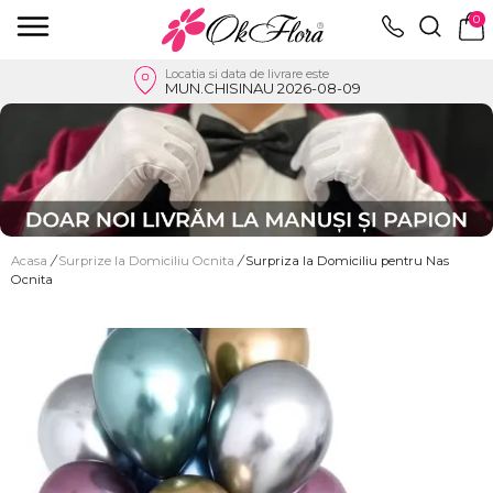
0
Locatia si data de livrare este
MUN.CHISINAU 2026-08-09
Acasa
/
Surprize la Domiciliu Ocnita
/
Surpriza la Domiciliu pentru Nas
Ocnita