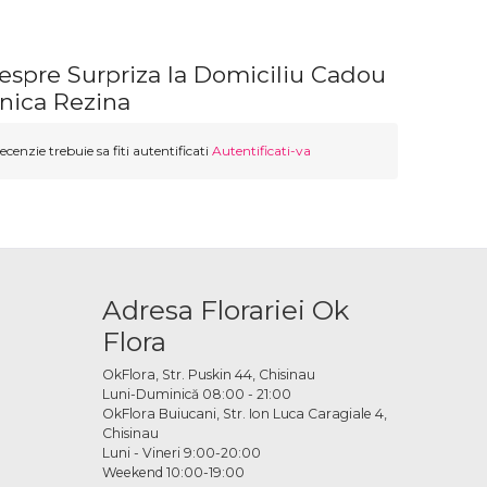
espre Surpriza la Domiciliu Cadou
nica Rezina
ecenzie trebuie sa fiti autentificati
Autentificati-va
Adresa Florariei Ok
Flora
OkFlora, Str. Puskin 44, Chisinau
Luni-Duminică 08:00 - 21:00
OkFlora Buiucani, Str. Ion Luca Caragiale 4,
Chisinau
Luni - Vineri 9:00-20:00
Weekend 10:00-19:00