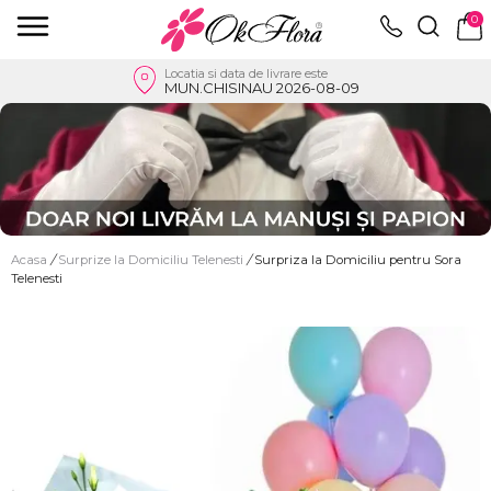
0
Locatia si data de livrare este
MUN.CHISINAU 2026-08-09
Acasa
/
Surprize la Domiciliu Telenesti
/
Surpriza la Domiciliu pentru Sora
Telenesti