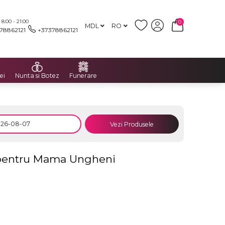
:00 - 21:00
0
MDL
RO
78862121
+37378862121
ei
Nunta si Botez
Funerare
Vezi Produsele
u pentru Mama Ungheni