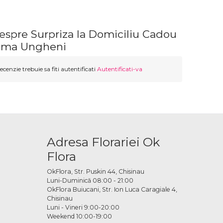
espre Surpriza la Domiciliu Cadou
ama Ungheni
ecenzie trebuie sa fiti autentificati
Autentificati-va
Adresa Florariei Ok
Flora
OkFlora, Str. Puskin 44, Chisinau
Luni-Duminică 08:00 - 21:00
OkFlora Buiucani, Str. Ion Luca Caragiale 4,
Chisinau
Luni - Vineri 9:00-20:00
Weekend 10:00-19:00