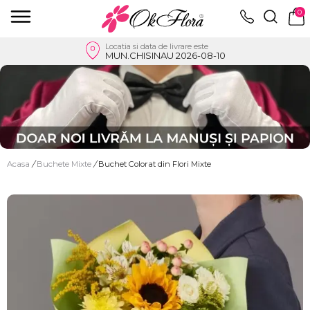
0
Locatia si data de livrare este
MUN.CHISINAU 2026-08-10
Acasa
/
Buchete Mixte
/
Buchet Colorat din Flori Mixte