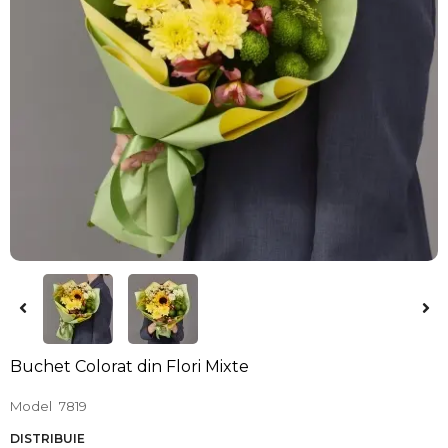
Buchet Colorat din Flori Mixte
Model
7819
DISTRIBUIE