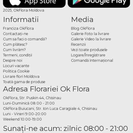
2025, OkFlora Moldova
Informatii
Media
Franciza OkFlora
Blog OkFlora
Contactaţi-ne
Galerie Foto la livrare
Cum sa faci o comandă?
Galerie Video la livrare
Cum plătesc?
Recenzii
Cum livrăm?
Vezi toate produsele
Termeni, condiţii
Logare/Înregistrare
Despre noi
Comandă Internațional
Locuri vacante
Politica Cookie
Livrare flori Moldova
Toată gama de produse
Adresa Florariei Ok Flora
OkFlora, Str. Puskin 44, Chisinau
Luni-Duminică 08:00 - 21:00
OkFlora Buiucani, Str. Ion Luca Caragiale 4, Chisinau
Luni - Vineri 9:00-20:00
Weekend 10:00-19:00
Sunaţi-ne acum: zilnic 08:00 - 21:00