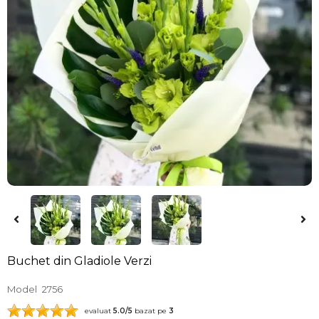
Buchet din Gladiole Verzi
Model
2756
evaluat
5.0
/5
bazat pe
3