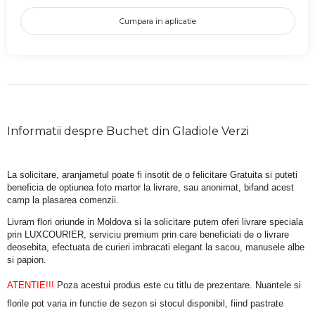
Cumpara in aplicatie
Informatii despre Buchet din Gladiole Verzi
La solicitare, aranjametul poate fi insotit de o felicitare Gratuita si puteti 
beneficia de optiunea foto martor la livrare, sau anonimat, bifand acest 
camp la plasarea comenzii.
Livram flori oriunde in Moldova si la solicitare putem oferi livrare speciala 
prin LUXCOURIER, serviciu premium prin care beneficiati de o livrare 
deosebita, efectuata de curieri imbracati elegant la sacou, manusele albe 
si papion.
ATENTIE!!!
 Poza acestui produs este cu titlu de prezentare. Nuantele si 
florile pot varia in functie de sezon si stocul disponibil, fiind pastrate 