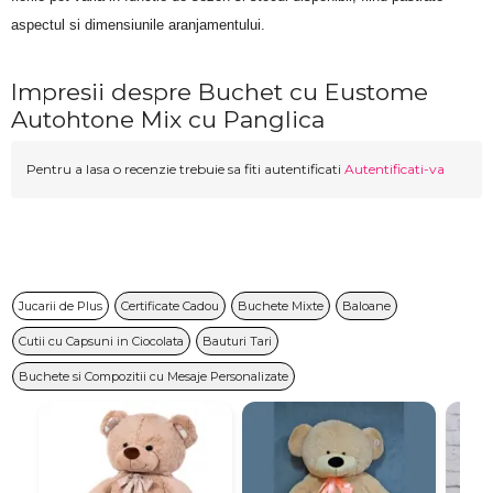
aspectul si dimensiunile aranjamentului.
Impresii despre Buchet cu Eustome
Autohtone Mix cu Panglica
Pentru a lasa o recenzie trebuie sa fiti autentificati
Autentificati-va
Jucarii de Plus
Certificate Cadou
Buchete Mixte
Baloane
Cutii cu Capsuni in Ciocolata
Bauturi Tari
Buchete si Compozitii cu Mesaje Personalizate