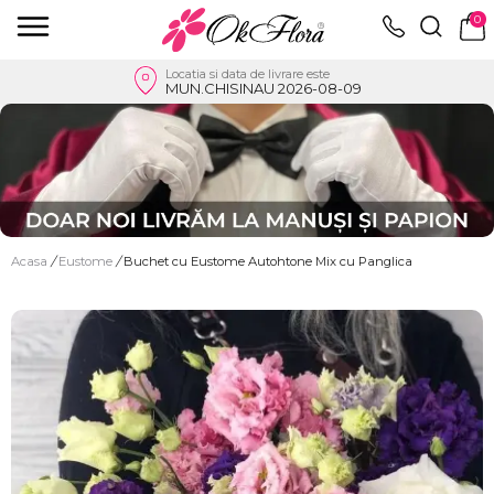
0
Locatia si data de livrare este
MUN.CHISINAU 2026-08-09
Acasa
/
Eustome
/
Buchet cu Eustome Autohtone Mix cu Panglica