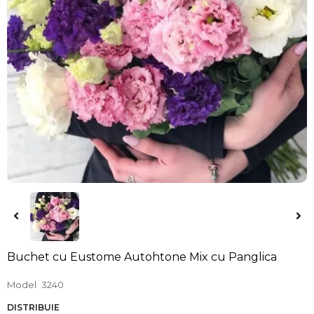
Buchet cu Eustome Autohtone Mix cu Panglica
Model
3240
DISTRIBUIE