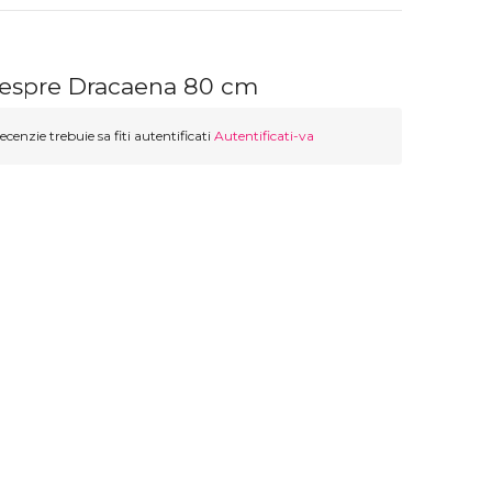
despre Dracaena 80 cm
ecenzie trebuie sa fiti autentificati
Autentificati-va