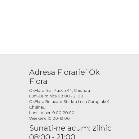
Adresa Florariei Ok
Flora
OkFlora, Str. Puskin 44, Chisinau
Luni-Duminică 08:00 - 21:00
OkFlora Buiucani, Str. Ion Luca Caragiale 4,
Chisinau
Luni - Vineri 9:00-20:00
Weekend 10:00-19:00
Sunaţi-ne acum: zilnic
08:00 - 21:00