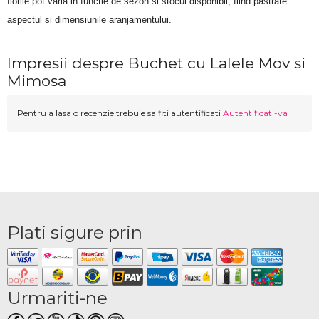
florile pot varia in functie de sezon si stocul disponibil, fiind pastrate 
aspectul si dimensiunile aranjamentului.
Impresii despre Buchet cu Lalele Mov si
Mimosa
Pentru a lasa o recenzie trebuie sa fiti autentificati
Autentificati-va
Plati sigure prin
Urmariti-ne