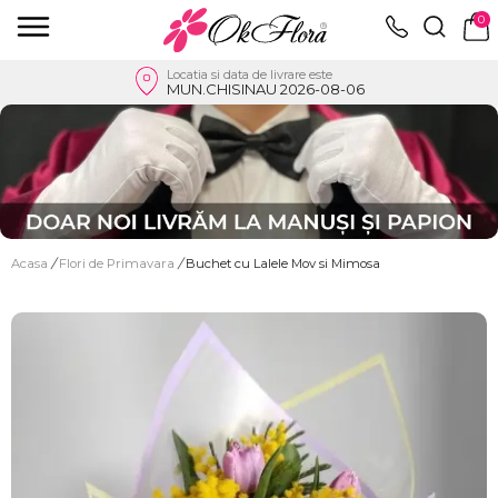
0
Locatia si data de livrare este
MUN.CHISINAU 2026-08-06
Acasa
/
Flori de Primavara
/
Buchet cu Lalele Mov si Mimosa