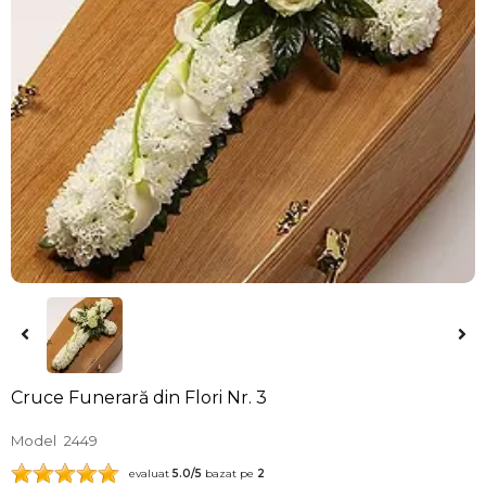
Cruce Funerară din Flori Nr. 3
Model
2449
evaluat
5.0
/5
bazat pe
2