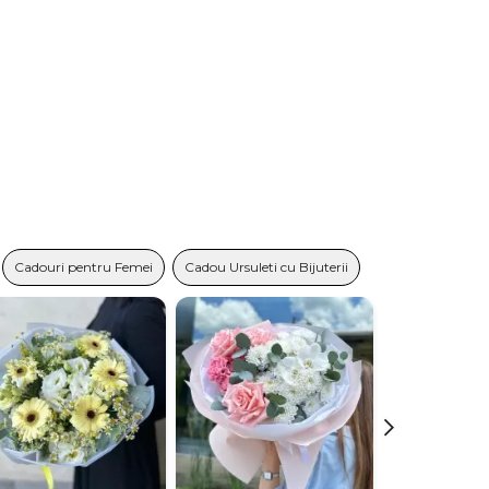
Cadouri pentru Femei
Cadou Ursuleti cu Bijuterii