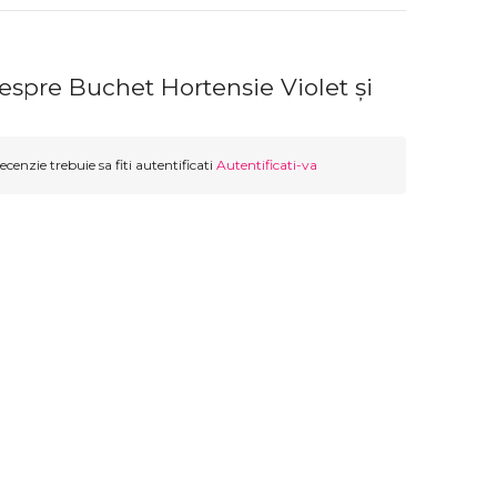
espre Buchet Hortensie Violet și
ecenzie trebuie sa fiti autentificati
Autentificati-va