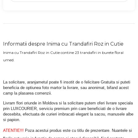
Informatii despre Inima cu Trandafiri Roz in Cutie
Inima cu Trandafiri Roz in Cutie contine 23 trandafiri in burete floral
umed.
La solicitare, aranjametul poate fi insotit de o felicitare Gratuita si puteti 
beneficia de optiunea foto martor la livrare, sau anonimat, bifand acest 
camp la plasarea comenzii.
Livram flori oriunde in Moldova si la solicitare putem oferi livrare speciala 
prin LUXCOURIER, serviciu premium prin care beneficiati de o livrare 
deosebita, efectuata de curieri imbracati elegant la sacou, manusele albe 
si papion.
ATENTIE!!!
 Poza acestui produs este cu titlu de prezentare. Nuantele si 