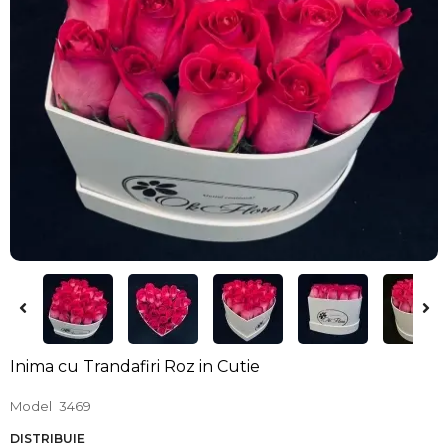
Inima cu Trandafiri Roz in Cutie
Model
3469
DISTRIBUIE