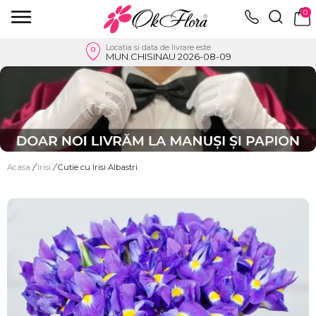
0
Locatia si data de livrare este
MUN.CHISINAU 2026-08-09
Acasa
/
Irisi
/
Cutie cu Irisi Albastri