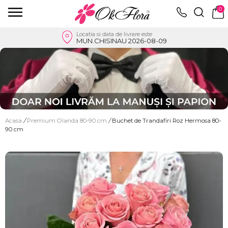
0
Locatia si data de livrare este
MUN.CHISINAU 2026-08-09
Acasa
/
Premium Olanda 80-90 cm
/
Buchet de Trandafiri Roz Hermosa 80-
90 cm