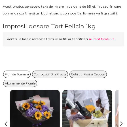
Acest produs percepe o taxa de livrare in valoane de 85 lei. În cazul în care
comanda conține și un buchet sau o compoziție, livrarea va fi gratuită.
Impresii despre Tort Felicia 1kg
Pentru a lasa o recenzie trebuie sa fiti autentificati
Autentificati-va
Flori de Toamna
Compozitii Din Fructe
Cutii cu Flori si Cadouri
Abonamente Florale