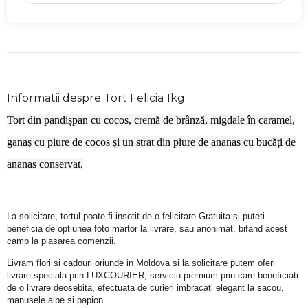
Informatii despre Tort Felicia 1kg
Tort din pandișpan cu cocos, cremă de brânză, migdale în caramel,
ganaș cu piure de cocos și un strat din piure de ananas cu bucăți de
ananas conservat.
La solicitare, tortul poate fi insotit de o felicitare Gratuita si puteti 
beneficia de optiunea foto martor la livrare, sau anonimat, bifand acest 
camp la plasarea comenzii.
Livram flori și cadouri oriunde in Moldova si la solicitare putem oferi 
livrare speciala prin LUXCOURIER, serviciu premium prin care beneficiati 
de o livrare deosebita, efectuata de curieri imbracati elegant la sacou, 
manusele albe si papion.