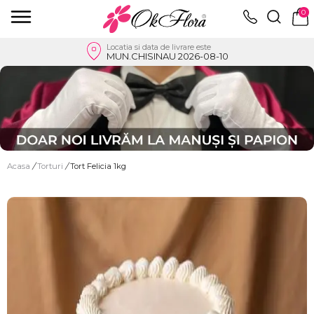
0
Locatia si data de livrare este
MUN.CHISINAU 2026-08-10
Acasa
/
Torturi
/
Tort Felicia 1kg