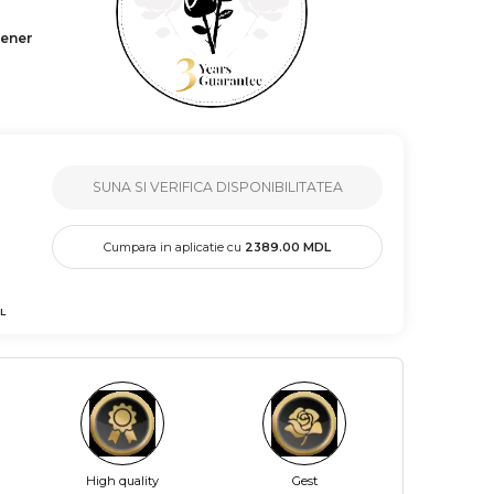
tener
SUNA SI VERIFICA DISPONIBILITATEA
Cumpara in aplicatie cu
2389.00
MDL
L
High quality
Gest