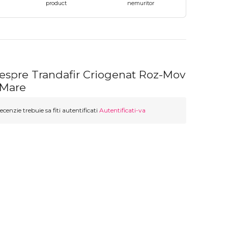
product
nemuritor
despre Trandafir Criogenat Roz-Mov
 Mare
ecenzie trebuie sa fiti autentificati
Autentificati-va