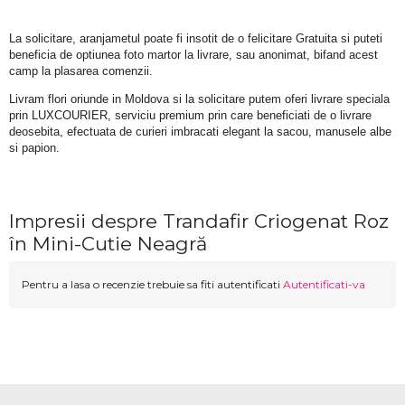
La solicitare, aranjametul poate fi insotit de o felicitare Gratuita si puteti 
beneficia de optiunea foto martor la livrare, sau anonimat, bifand acest 
camp la plasarea comenzii.
Livram flori oriunde in Moldova si la solicitare putem oferi livrare speciala 
prin LUXCOURIER, serviciu premium prin care beneficiati de o livrare 
deosebita, efectuata de curieri imbracati elegant la sacou, manusele albe 
si papion.
Impresii despre Trandafir Criogenat Roz
în Mini-Cutie Neagră
Pentru a lasa o recenzie trebuie sa fiti autentificati
Autentificati-va