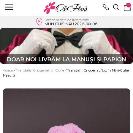
0
Locatia si data de livrare este
MUN.CHISINAU 2026-08-06
Acasa
/
Trandafiri Criogenați în Cutie
/
Trandafir Criogenat Roz în Mini-Cutie
Neagră