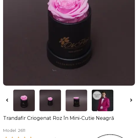
Trandafir Criogenat Roz în Mini-Cutie Neagră
Model
2611