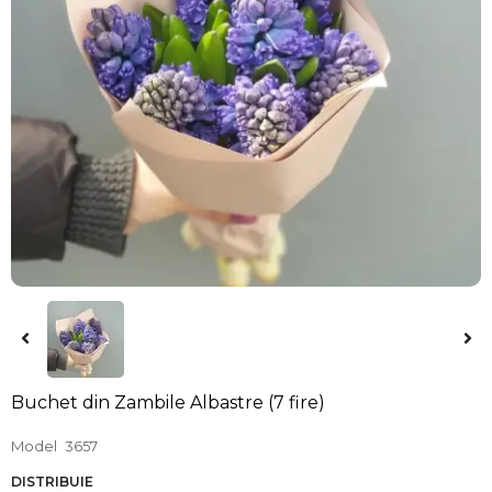
Buchet din Zambile Albastre (7 fire)
Model
3657
DISTRIBUIE