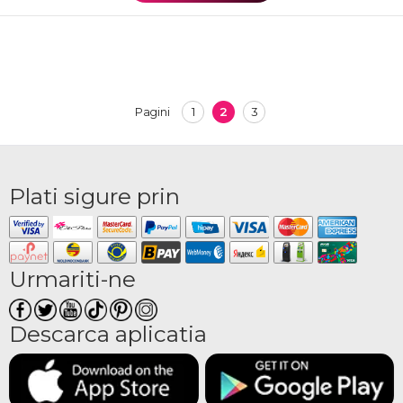
1
2
3
Pagini
Plati sigure prin
Urmariti-ne
Descarca aplicatia