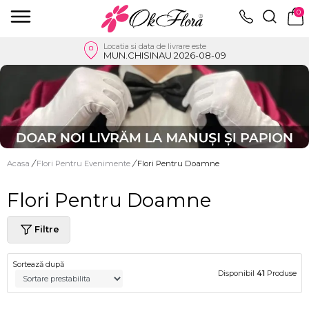
0
Locatia si data de livrare este
MUN.CHISINAU 2026-08-09
Acasa
/
Flori Pentru Evenimente
/
Flori Pentru Doamne
Flori Pentru Doamne
Filtre
Sortează după
Disponibil
41
Produse