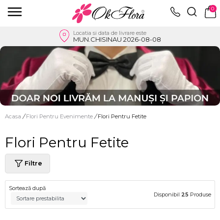
0
Locatia si data de livrare este
MUN.CHISINAU 2026-08-08
Acasa
/
Flori Pentru Evenimente
/
Flori Pentru Fetite
Flori Pentru Fetite
Filtre
Sortează după
Disponibil
25
Produse